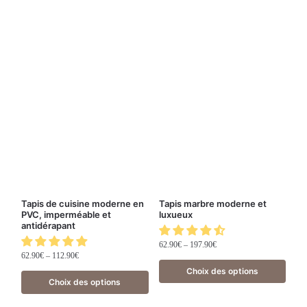
Tapis de cuisine moderne en
Tapis marbre moderne et
PVC, imperméable et
luxueux
antidérapant
62.90
€
–
197.90
€
62.90
€
–
112.90
€
Choix des options
Choix des options