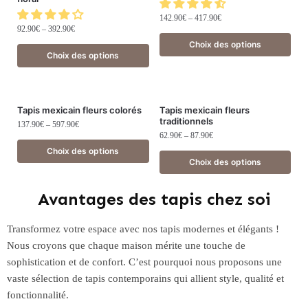
142.90
€
–
417.90
€
92.90
€
–
392.90
€
Choix des options
Choix des options
Tapis mexicain fleurs colorés
Tapis mexicain fleurs
traditionnels
137.90
€
–
597.90
€
62.90
€
–
87.90
€
Choix des options
Choix des options
Avantages des tapis chez soi
Transformez votre espace avec nos tapis modernes et élégants !
Nous croyons que chaque maison mérite une touche de
sophistication et de confort. C’est pourquoi nous proposons une
vaste sélection de tapis contemporains qui allient style, qualité et
fonctionnalité.