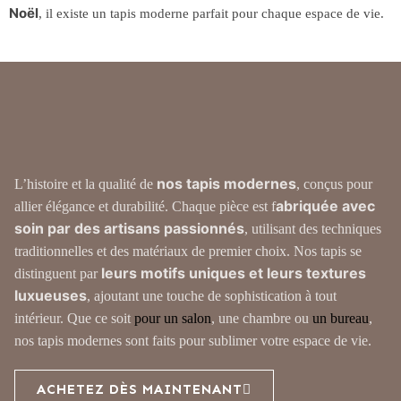
Noël
, il existe un tapis moderne parfait pour chaque espace de vie.
nos tapis modernes
L’histoire et la qualité de
, conçus pour
abriquée avec
allier élégance et durabilité. Chaque pièce est f
soin par des artisans passionnés
, utilisant des techniques
traditionnelles et des matériaux de premier choix. Nos tapis se
leurs motifs uniques et leurs textures
distinguent par
luxueuses
, ajoutant une touche de sophistication à tout
intérieur. Que ce soit
p
our un salon
, une chambre ou
un bureau
,
nos tapis modernes sont faits pour sublimer votre espace de vie.
ACHETEZ DÈS MAINTENANT