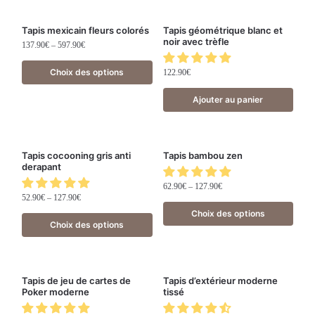
Tapis mexicain fleurs colorés
Tapis géométrique blanc et
noir avec trèfle
137.90
€
–
597.90
€
Choix des options
122.90
€
Ajouter au panier
Tapis cocooning gris anti
Tapis bambou zen
derapant
62.90
€
–
127.90
€
52.90
€
–
127.90
€
Choix des options
Choix des options
Tapis de jeu de cartes de
Tapis d’extérieur moderne
Poker moderne
tissé