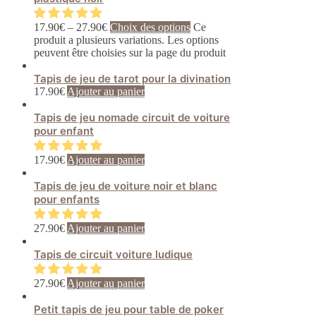
17.90
€
–
27.90
€
Choix des options
Ce
produit a plusieurs variations. Les options
peuvent être choisies sur la page du produit
Tapis de jeu de tarot pour la divination
17.90
€
Ajouter au panier
Tapis de jeu nomade circuit de voiture
pour enfant
17.90
€
Ajouter au panier
Tapis de jeu de voiture noir et blanc
pour enfants
27.90
€
Ajouter au panier
Tapis de circuit voiture ludique
27.90
€
Ajouter au panier
Petit tapis de jeu pour table de poker