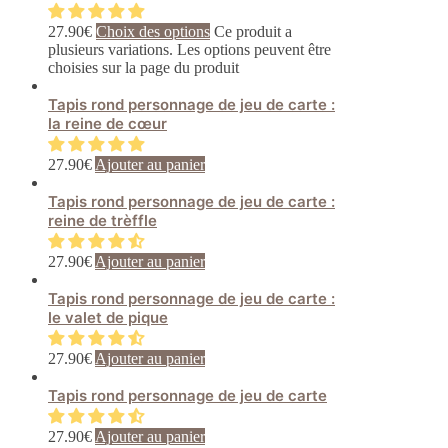
27.90
€
Choix des options
Ce produit a
plusieurs variations. Les options peuvent être
choisies sur la page du produit
Tapis rond personnage de jeu de carte :
la reine de cœur
27.90
€
Ajouter au panier
Tapis rond personnage de jeu de carte :
reine de trèffle
27.90
€
Ajouter au panier
Tapis rond personnage de jeu de carte :
le valet de pique
27.90
€
Ajouter au panier
Tapis rond personnage de jeu de carte
27.90
€
Ajouter au panier