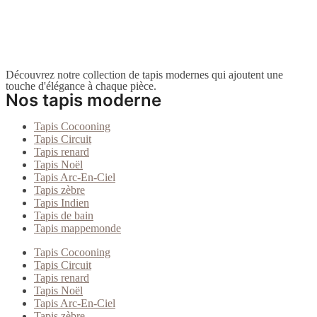
Découvrez notre collection de tapis modernes qui ajoutent une
touche d'élégance à chaque pièce.
Nos tapis moderne
Tapis Cocooning
Tapis Circuit
Tapis renard
Tapis Noël
Tapis Arc-En-Ciel
Tapis zèbre
Tapis Indien
Tapis de bain
Tapis mappemonde
Tapis Cocooning
Tapis Circuit
Tapis renard
Tapis Noël
Tapis Arc-En-Ciel
Tapis zèbre