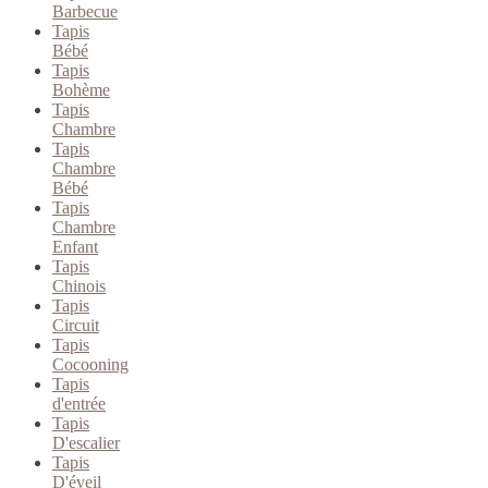
Barbecue
Tapis
Bébé
Tapis
Bohème
Tapis
Chambre
Tapis
Chambre
Bébé
Tapis
Chambre
Enfant
Tapis
Chinois
Tapis
Circuit
Tapis
Cocooning
Tapis
d'entrée
Tapis
D'escalier
Tapis
D'éveil