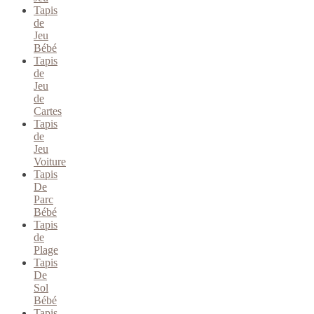
Tapis
de
Jeu
Bébé
Tapis
de
Jeu
de
Cartes
Tapis
de
Jeu
Voiture
Tapis
De
Parc
Bébé
Tapis
de
Plage
Tapis
De
Sol
Bébé
Tapis