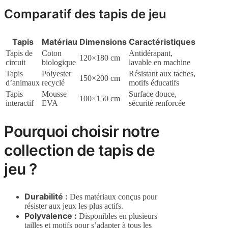
Comparatif des tapis de jeu
Tapis
Matériau
Dimensions
Caractéristiques
Tapis de
Coton
Antidérapant,
120×180 cm
circuit
biologique
lavable en machine
Tapis
Polyester
Résistant aux taches,
150×200 cm
d’animaux
recyclé
motifs éducatifs
Tapis
Mousse
Surface douce,
100×150 cm
interactif
EVA
sécurité renforcée
Pourquoi choisir notre
collection de tapis de
jeu ?
Durabilité :
Des matériaux conçus pour
résister aux jeux les plus actifs.
Polyvalence :
Disponibles en plusieurs
tailles et motifs pour s’adapter à tous les