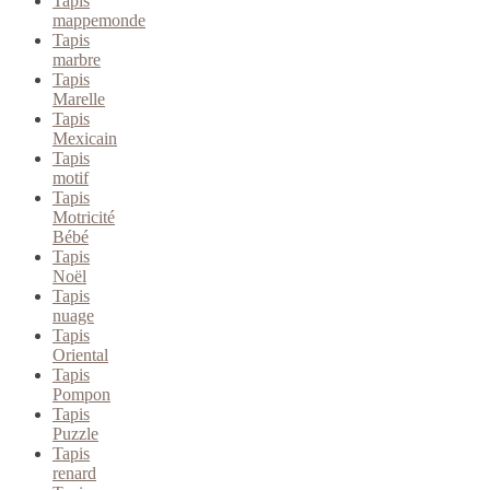
Tapis
mappemonde
Tapis
marbre
Tapis
Marelle
Tapis
Mexicain
Tapis
motif
Tapis
Motricité
Bébé
Tapis
Noël
Tapis
nuage
Tapis
Oriental
Tapis
Pompon
Tapis
Puzzle
Tapis
renard