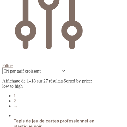
Filtres
Affichage de 1–18 sur 27 résultats
Sorted by price:
low to high
1
2
→
Tapis de jeu de cartes professionnel en
plastique noir