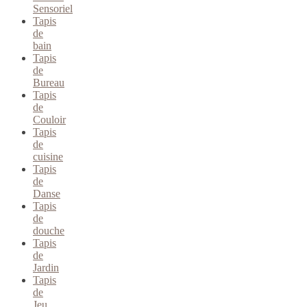
Sensoriel
Tapis
de
bain
Tapis
de
Bureau
Tapis
de
Couloir
Tapis
de
cuisine
Tapis
de
Danse
Tapis
de
douche
Tapis
de
Jardin
Tapis
de
Jeu