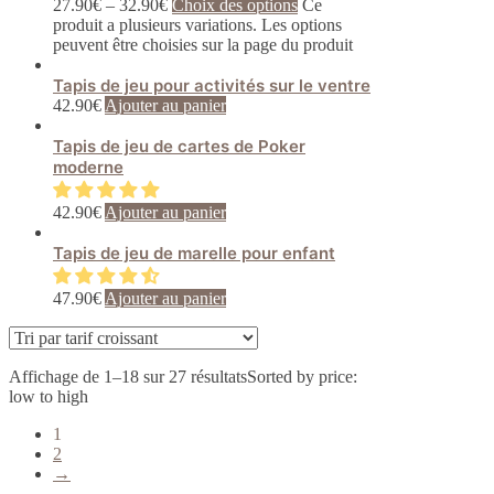
27.90
€
–
32.90
€
Choix des options
Ce
produit a plusieurs variations. Les options
peuvent être choisies sur la page du produit
Tapis de jeu pour activités sur le ventre
42.90
€
Ajouter au panier
Tapis de jeu de cartes de Poker
moderne
42.90
€
Ajouter au panier
Tapis de jeu de marelle pour enfant
47.90
€
Ajouter au panier
Affichage de 1–18 sur 27 résultats
Sorted by price:
low to high
1
2
→