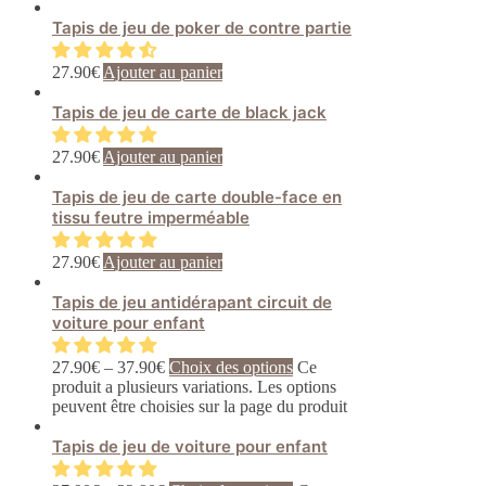
Tapis de jeu de poker de contre partie
27.90
€
Ajouter au panier
Tapis de jeu de carte de black jack
27.90
€
Ajouter au panier
Tapis de jeu de carte double-face en
tissu feutre imperméable
27.90
€
Ajouter au panier
Tapis de jeu antidérapant circuit de
voiture pour enfant
27.90
€
–
37.90
€
Choix des options
Ce
produit a plusieurs variations. Les options
peuvent être choisies sur la page du produit
Tapis de jeu de voiture pour enfant