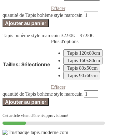
Effacer
quantité de Tapis bohème style marocain
Ajouter au panier
Tapis bohème style marocain
32.90
€
–
97.90
€
Plus d'options
Tapis 120x80cm
Tapis 160x80cm
Tailles
:
Sélectionne
Tapis 80x50cm
Tapis 90x60cm
Effacer
quantité de Tapis bohème style marocain
Ajouter au panier
Cet article vient d'être réapprovisionné