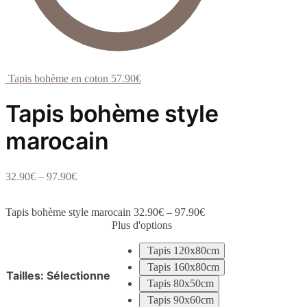
Tapis bohème en coton
57.90
€
Tapis bohème style
marocain
32.90
€
–
97.90
€
Tapis bohème style marocain
32.90
€
–
97.90
€
Plus d'options
Tapis 120x80cm
Tapis 160x80cm
Tailles
:
Sélectionne
Tapis 80x50cm
Tapis 90x60cm