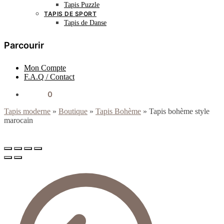
Tapis Puzzle
TAPIS DE SPORT
Tapis de Danse
Parcourir
Mon Compte
F.A.Q / Contact
0.00
€
0
Tapis moderne
»
Boutique
»
Tapis Bohème
»
Tapis bohème style
marocain