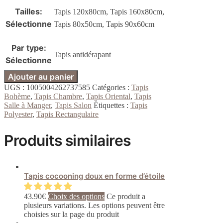
Tailles
:
Tapis 120x80cm, Tapis 160x80cm,
Sélectionne
Tapis 80x50cm, Tapis 90x60cm
Par type
:
Tapis antidérapant
Sélectionne
Ajouter au panier
UGS :
1005004262737585
Catégories :
Tapis
Bohème
,
Tapis Chambre
,
Tapis Oriental
,
Tapis
Salle à Manger
,
Tapis Salon
Étiquettes :
Tapis
Polyester
,
Tapis Rectangulaire
Produits similaires
Tapis cocooning doux en forme d’étoile
43.90
€
Choix des options
Ce produit a
plusieurs variations. Les options peuvent être
choisies sur la page du produit