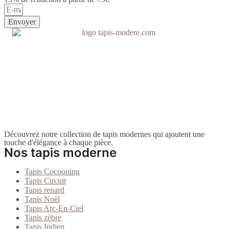
Envoyer
Découvrez notre collection de tapis modernes qui ajoutent une
touche d'élégance à chaque pièce.
Nos tapis moderne
Tapis Cocooning
Tapis Circuit
Tapis renard
Tapis Noël
Tapis Arc-En-Ciel
Tapis zèbre
Tapis Indien