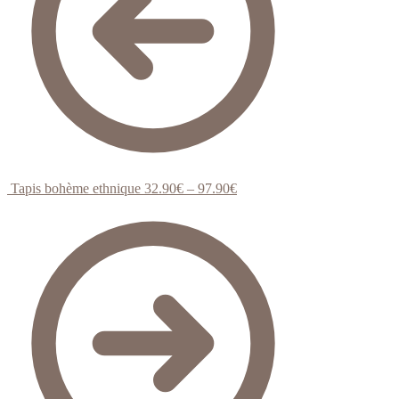
Tapis bohème ethnique
32.90
€
–
97.90
€