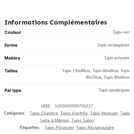
Informations Complémentaires
Couleur
Tapis vert
Forme
Tapis rectangulaire
Matière
Tapis polyester
Tailles
Tapis 150x80cm, Tapis 60x40cm, Tapis
80x50cm, Tapis 90x60cm
Par type
Tapis antidérapant
UGS :
1005003999755327
Catégories :
Tapis Chambre
,
Tapis d'entrée
,
Tapis Mexicain
,
Tapis
Salle à Manger
,
Tapis Salon
Étiquettes :
Tapis Polyester
,
Tapis Rectangulaire