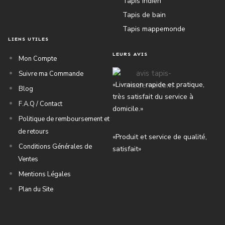
Tapis Indien
Tapis de bain
Tapis mappemonde
LIENS UTILES
LEURS AVIS
Mon Compte
Suivre ma Commande
«Livraison rapide et pratique,
Blog
très satisfait du service à
F.A.Q / Contact
domicile.»
Politique de remboursement et
de retours
«Produit et service de qualité,
Conditions Générales de
satisfait»
Ventes
Mentions Légales
Plan du Site