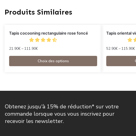
Produits Similaires
Tapis cocooning rectangulaire rose foncé
Tapis oriental v
21.90
€
–
111.90
€
52.90
€
–
115.90
€
Choix des options
Obtenez jusqu'à 15% de réduction* sur votre
commande lorsque vous vous inscrivez pour
recevoir les newsletter.