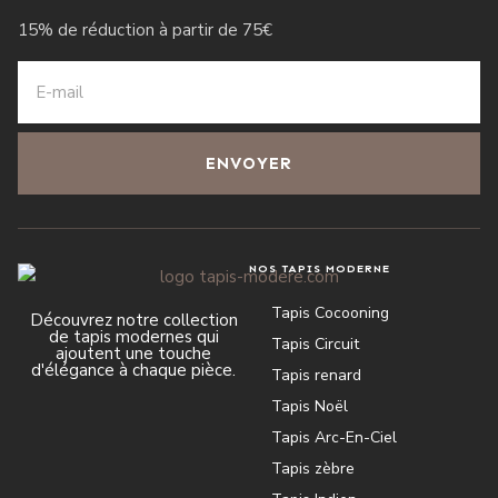
15% de réduction à partir de 75€
ENVOYER
NOS TAPIS MODERNE
Tapis Cocooning
Découvrez notre collection
de tapis modernes qui
Tapis Circuit
ajoutent une touche
d'élégance à chaque pièce.
Tapis renard
Tapis Noël
Tapis Arc-En-Ciel
Tapis zèbre