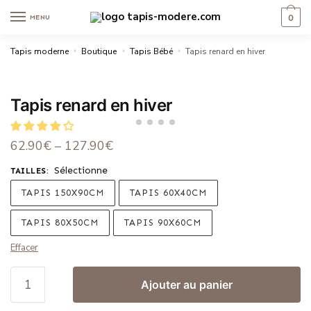
0
MENU
Tapis moderne
»
Boutique
»
Tapis Bébé
»
Tapis renard en hiver
Tapis renard en hiver
62.90
€
–
127.90
€
Sélectionne
TAILLES
:
TAPIS 150X90CM
TAPIS 60X40CM
TAPIS 80X50CM
TAPIS 90X60CM
Effacer
Ajouter au panier