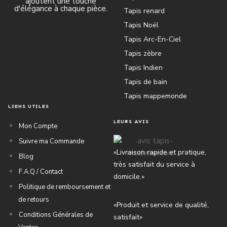
ajoutent une touche
d'élégance à chaque pièce.
Tapis renard
Tapis Noël
Tapis Arc-En-Ciel
Tapis zèbre
Tapis Indien
Tapis de bain
Tapis mappemonde
LIENS UTILES
LEURS AVIS
Mon Compte
Suivre ma Commande
«Livraison rapide et pratique,
Blog
très satisfait du service à
F.A.Q / Contact
domicile.»
Politique de remboursement et
de retours
«Produit et service de qualité,
Conditions Générales de
satisfait»