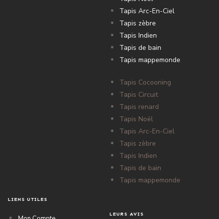
Tapis Arc-En-Ciel
Tapis zèbre
Tapis Indien
Tapis de bain
Tapis mappemonde
Tapis Cocooning
Tapis Circuit
Tapis renard
Tapis Noël
Tapis Arc-En-Ciel
Tapis zèbre
Tapis Indien
Tapis de bain
Tapis mappemonde
LIENS UTILES
LEURS AVIS
Mon Compte