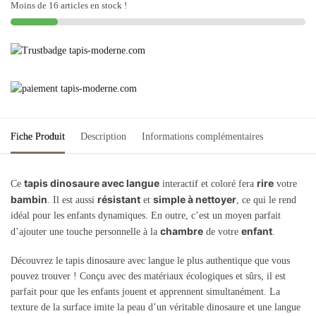
langue
Moins de 16 articles en stock !
Fiche Produit
Description
Informations complémentaires
tapis dinosaure avec langue
rire
Ce
interactif et coloré fera
votre
bambin
résistant
simple à nettoyer
. Il est aussi
et
, ce qui le rend
idéal pour les enfants dynamiques. En outre, c’est un moyen parfait
chambre
enfant
d’ajouter une touche personnelle à la
de votre
.
Découvrez le tapis dinosaure avec langue le plus authentique que vous
pouvez trouver ! Conçu avec des matériaux écologiques et sûrs, il est
parfait pour que les enfants jouent et apprennent simultanément. La
texture de la surface imite la peau d’un véritable dinosaure et une langue