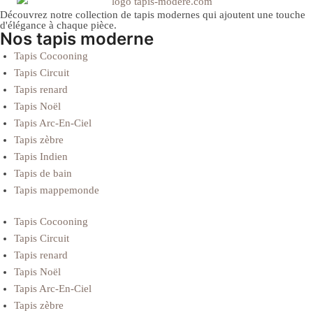
produit
produit
Découvrez notre collection de tapis modernes qui ajoutent une touche
d'élégance à chaque pièce.
Nos tapis moderne
Tapis Cocooning
Tapis Circuit
Tapis renard
Tapis Noël
Tapis Arc-En-Ciel
Tapis zèbre
Tapis Indien
Tapis de bain
Tapis mappemonde
Tapis Cocooning
Tapis Circuit
Tapis renard
Tapis Noël
Tapis Arc-En-Ciel
Tapis zèbre