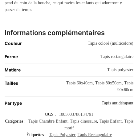
pend du coin de la bouche, ce qui ravira les enfants qui adoreront y
passer du temps.
Informations complémentaires
Couleur
Tapis coloré (multicolore)
Forme
Tapis rectangulaire
Matière
Tapis polyester
Tailles
Tapis 60x40cm, Tapis 80x50cm, Tapis
90x60cm
Par type
Tapis antidérapant
UGS :
1005003786134791
Catégories :
Tapis Chambre Enfant
,
Tapis dinosaure
,
Tapis Enfant
,
Tapis
motif
Étiquettes :
Tapis Polyester
,
Tapis Rectangulaire