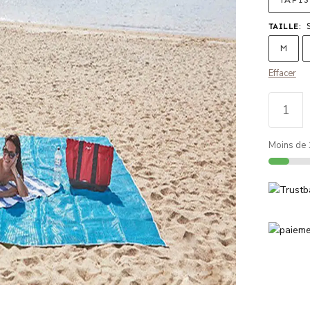
TAILLE
:
M
Effacer
Moins de 1