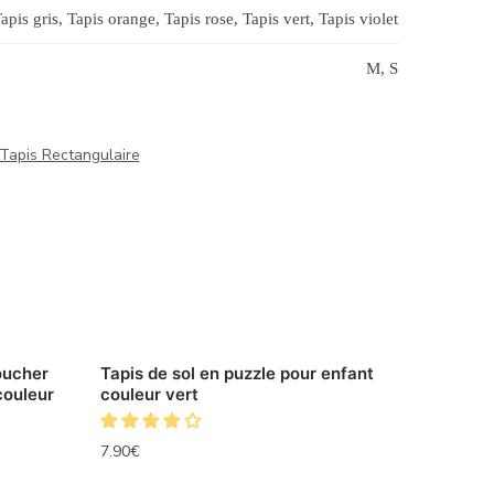
apis gris, Tapis orange, Tapis rose, Tapis vert, Tapis violet
M, S
Tapis Rectangulaire
oucher
Tapis de sol en puzzle pour enfant
couleur
couleur vert
7.90
€