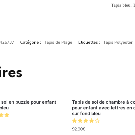
Tapis bleu, T
425737
Catégorie :
Tapis de Plage
Étiquettes :
Tapis Polyester
,
ires
 sol en puzzle pour enfant
Tapis de sol de chambre à c
bleu
pour enfant avec lettres en 
sur fond bleu
92.90
€