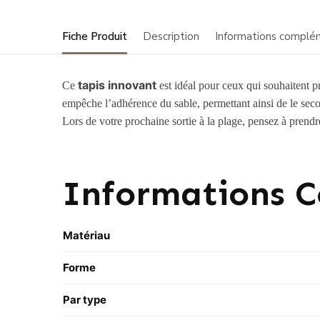
Fiche Produit
Description
Informations complé
tapis innovant
Ce
est idéal pour ceux qui souhaitent pr
empêche l’adhérence du sable, permettant ainsi de le seco
Lors de votre prochaine sortie à la plage, pensez à prend
Informations 
Matériau
Forme
Par type