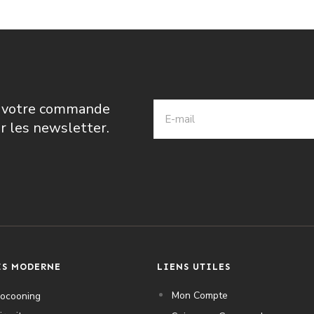
r votre commande
ir les newsletter.
IS MODERNE
LIENS UTILES
Mon Compte
Cocooning