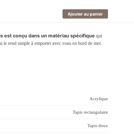
Ajouter au panier
is est conçu dans un matériau spécifique
qui
ui le rend simple à emporter avec vous en bord de mer.
Acrylique
Tapis rectangulaire
Tapis doux