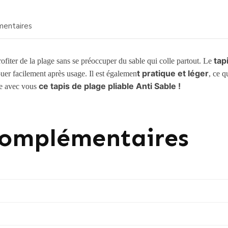
mentaires
tap
ofiter de la plage sans se préoccuper du sable qui colle partout. Le
t pratique et léger
uer facilement après usage. Il est égalemen
, ce q
ce tapis de plage pliable Anti Sable !
re avec vous
Complémentaires