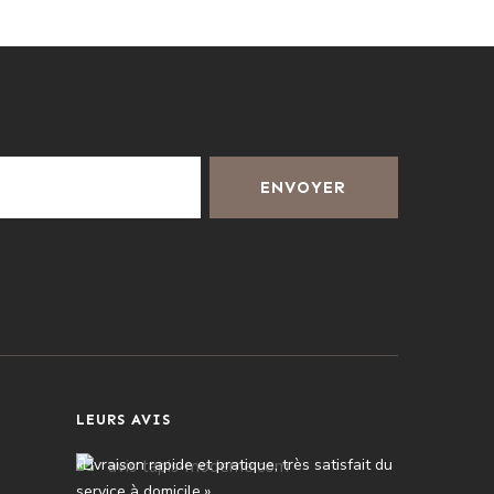
ENVOYER
LEURS AVIS
«Livraison rapide et pratique, très satisfait du
service à domicile.»