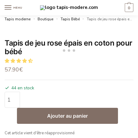
0
MENU
Tapis moderne
»
Boutique
»
Tapis Bébé
»
Tapis de jeu rose épais en coton pour bébé
Tapis de jeu rose épais en coton pour
bébé
57.90
€
44 en stock
Ajouter au panier
Cet article vient d'être réapprovisionné