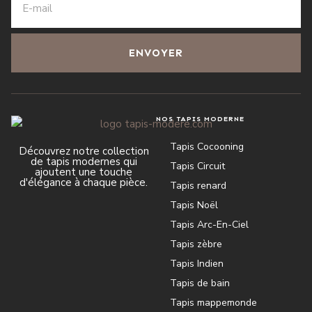
ENVOYER
NOS TAPIS MODERNE
Tapis Cocooning
Découvrez notre collection
de tapis modernes qui
Tapis Circuit
ajoutent une touche
d'élégance à chaque pièce.
Tapis renard
Tapis Noël
Tapis Arc-En-Ciel
Tapis zèbre
Tapis Indien
Tapis de bain
Tapis mappemonde