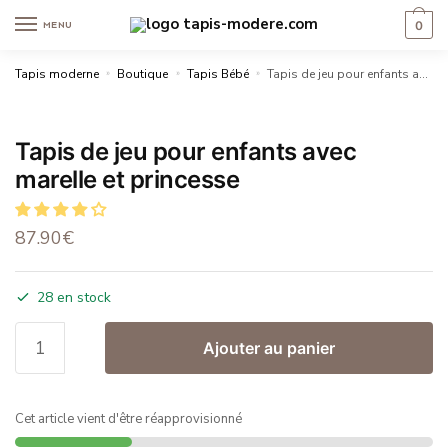
0
MENU
Tapis moderne
»
Boutique
»
Tapis Bébé
»
Tapis de jeu pour enfants avec marelle et princesse
Tapis de jeu pour enfants avec
marelle et princesse
87.90
€
28 en stock
Ajouter au panier
Cet article vient d'être réapprovisionné