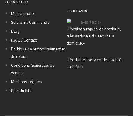
LIENS UTILES
LEURS AVIS
Mon Compte
Suivre ma Commande
«Livraison rapide et pratique,
Blog
très satisfait du service à
F.A.Q / Contact
domicile.»
Politique de remboursement et
de retours
«Produit et service de qualité,
Conditions Générales de
satisfait»
Ventes
Mentions Légales
Plan du Site