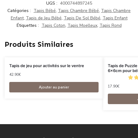
UGS :
4000744897245
Catégories :
Tapis Bébé
,
Tapis Chambre Bébé
,
Tapis Chambre
Enfant
,
Tapis de Jeu Bébé
,
Tapis De Sol Bébé
,
Tapis Enfant
Étiquettes :
Tapis Coton
,
Tapis Moelleux
,
Tapis Rond
Produits Similaires
Tapis de jeu pour activités sur le ventre
Tapis de Puzzl
6x6cm pour béb
42.90
€
17.90
€
Ajouter au panier