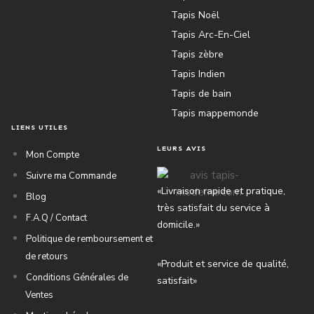
Tapis Noël
Tapis Arc-En-Ciel
Tapis zèbre
Tapis Indien
Tapis de bain
Tapis mappemonde
LIENS UTILES
LEURS AVIS
Mon Compte
Suivre ma Commande
«Livraison rapide et pratique,
Blog
très satisfait du service à
F.A.Q / Contact
domicile.»
Politique de remboursement et
de retours
«Produit et service de qualité,
Conditions Générales de
satisfait»
Ventes