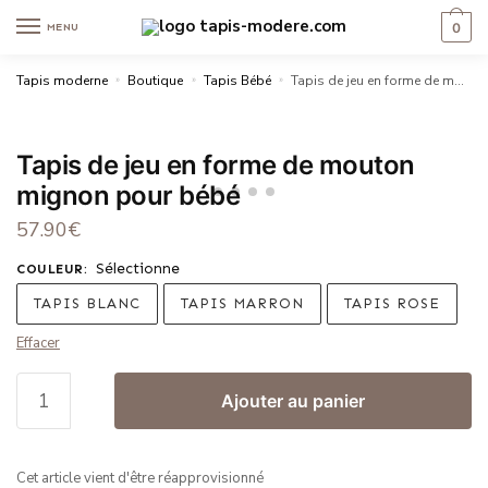
0
MENU
Tapis moderne
»
Boutique
»
Tapis Bébé
»
Tapis de jeu en forme de mouton mignon pour bébé
Tapis de jeu en forme de mouton
mignon pour bébé
57.90
€
Sélectionne
COULEUR
:
TAPIS BLANC
TAPIS MARRON
TAPIS ROSE
Effacer
Ajouter au panier
Cet article vient d'être réapprovisionné