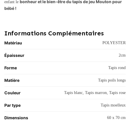
bonheur et le bien-être du tapis de jeu Mouton pour
enfant le
bébé !
Informations Complémentaires
Matériau
POLYESTER
Épaisseur
2cm
Forme
Tapis rond
Matière
Tapis poils longs
Couleur
Tapis blanc, Tapis marron, Tapis rose
Par type
Tapis moelleux
Dimensions
60 x 70 cm