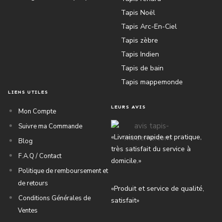
Tapis Noël
Tapis Arc-En-Ciel
Tapis zèbre
Tapis Indien
Tapis de bain
Tapis mappemonde
LIENS UTILES
LEURS AVIS
Mon Compte
Suivre ma Commande
«Livraison rapide et pratique,
Blog
très satisfait du service à
F.A.Q / Contact
domicile.»
Politique de remboursement et
de retours
«Produit et service de qualité,
Conditions Générales de
satisfait»
Ventes