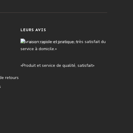
LEURS AVIS
«Livraison rapide et pratique, très satisfait du
service à domicile.»
«Produit et service de qualité, satisfait»
de retours
s