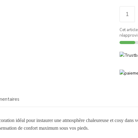
Cet article
réapprovi
mentaires
coration idéal pour instaurer une atmosphère chaleureuse et cosy dans v
 sensation de confort maximum sous vos pieds.