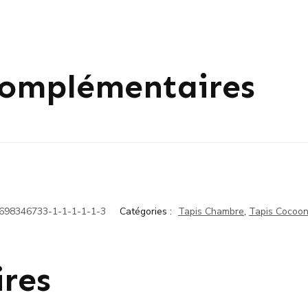
Complémentaires
698346733-1-1-1-1-1-3
Catégories :
Tapis Chambre
,
Tapis Cocoon
ires