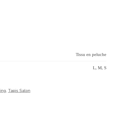
Tissu en peluche
L, M, S
ing
,
Tapis Salon