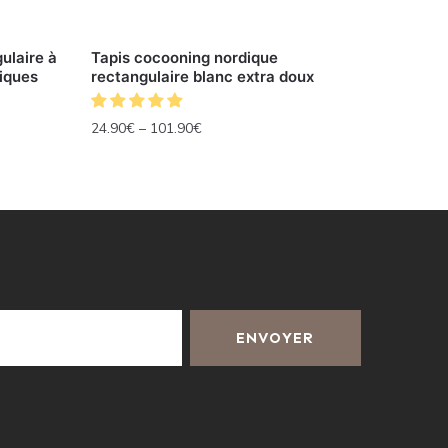
ulaire à
Tapis cocooning nordique
iques
rectangulaire blanc extra doux
24.90
€
–
101.90
€
ENVOYER