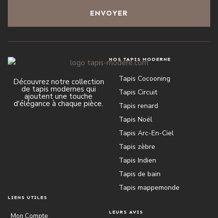
ENVOYER
NOS TAPIS MODERNE
Tapis Cocooning
Découvrez notre collection
de tapis modernes qui
Tapis Circuit
ajoutent une touche
d'élégance à chaque pièce.
Tapis renard
Tapis Noël
Tapis Arc-En-Ciel
Tapis zèbre
Tapis Indien
Tapis de bain
Tapis mappemonde
LIENS UTILES
LEURS AVIS
Mon Compte