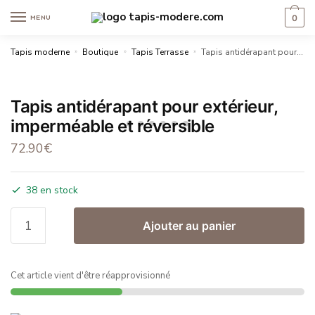
0
MENU
Tapis moderne
»
Boutique
»
Tapis Terrasse
»
Tapis antidérapant pour extérieur, imperméable et réversible
Tapis antidérapant pour extérieur,
imperméable et réversible
72.90
€
38 en stock
Ajouter au panier
Cet article vient d'être réapprovisionné