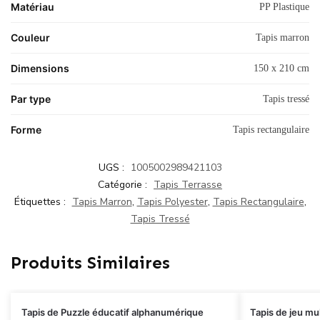
Matériau
PP Plastique
Couleur
Tapis marron
Dimensions
150 x 210 cm
Par type
Tapis tressé
Forme
Tapis rectangulaire
UGS :
1005002989421103
Catégorie :
Tapis Terrasse
Étiquettes :
Tapis Marron
,
Tapis Polyester
,
Tapis Rectangulaire
,
Tapis Tressé
Produits Similaires
Tapis de Puzzle éducatif alphanumérique
Tapis de jeu mu